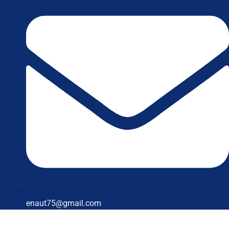
enaut75@gmail.com