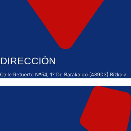
DIRECCIÓN
Calle Retuerto Nº54, 1º Dr. Barakaldo (48903) Bizkaia