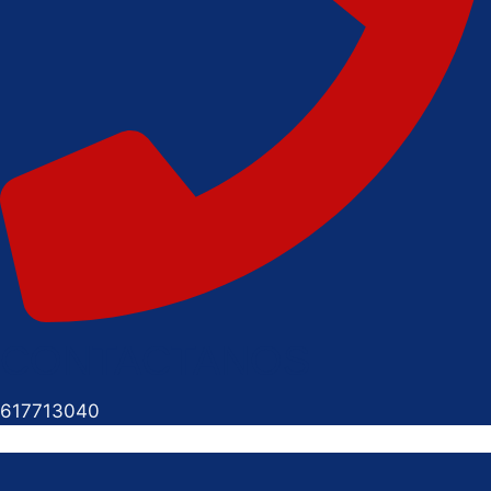
CONTACTANOS
617713040