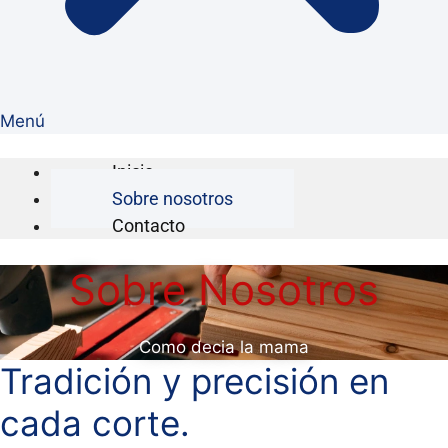
Menú
Inicio
Sobre nosotros
Contacto
Sobre Nosotros
Como decia la mama
Tradición y precisión en
cada corte.