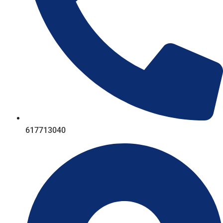
617713040