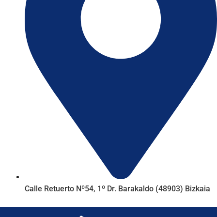
Calle Retuerto Nº54, 1º Dr. Barakaldo (48903) Bizkaia