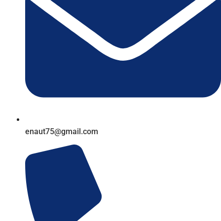
enaut75@gmail.com