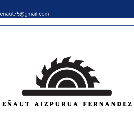
enaut75@gmail.com